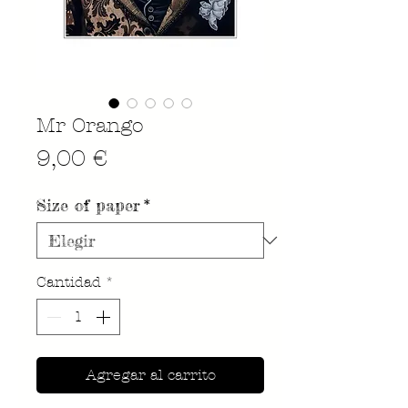
Mr Orango
Precio
9,00 €
Size of paper
*
Cantidad
*
Agregar al carrito