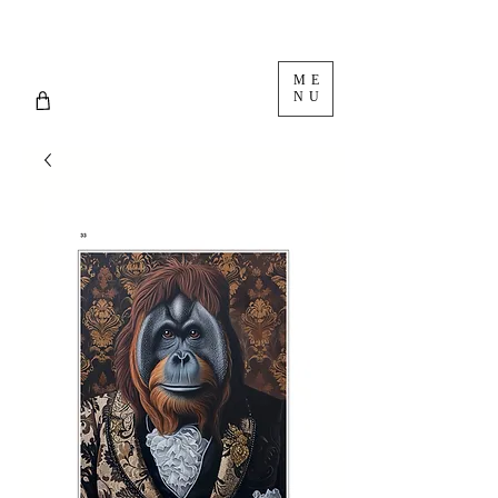
ME
NU