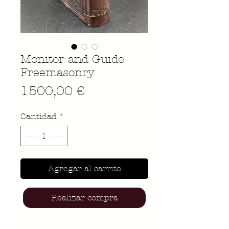
Monitor and Guide
Freemasonry
Precio
1500,00 €
Cantidad
*
Agregar al carrito
Realizar compra