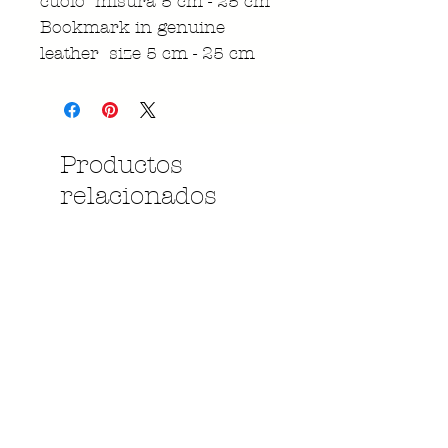
cuoio misura 5 cm - 25 cm
Bookmark in genuine
leather size 5 cm - 25 cm
Productos
relacionados