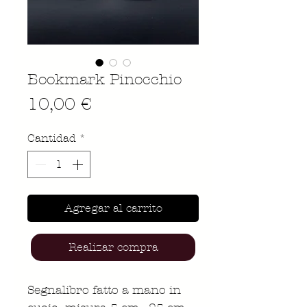
Bookmark Pinocchio
Precio
10,00 €
Cantidad
*
Agregar al carrito
Realizar compra
Segnalibro fatto a mano in