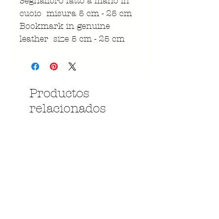
Segnalibro fatto a mano in
cuoio misura 5 cm - 25 cm
Bookmark in genuine
leather size 5 cm - 25 cm
Productos
relacionados