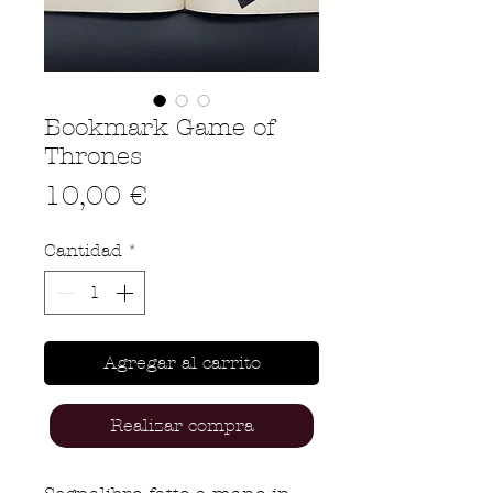
Bookmark Game of
Thrones
Precio
10,00 €
Cantidad
*
Agregar al carrito
Realizar compra