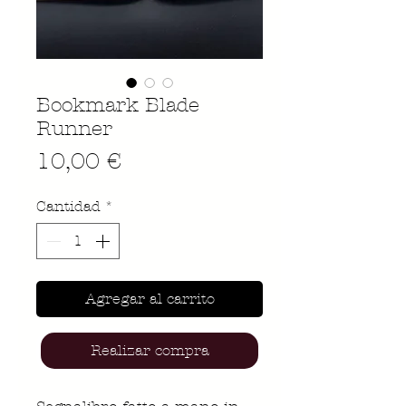
Bookmark Blade
Runner
Precio
10,00 €
Cantidad
*
Agregar al carrito
Realizar compra