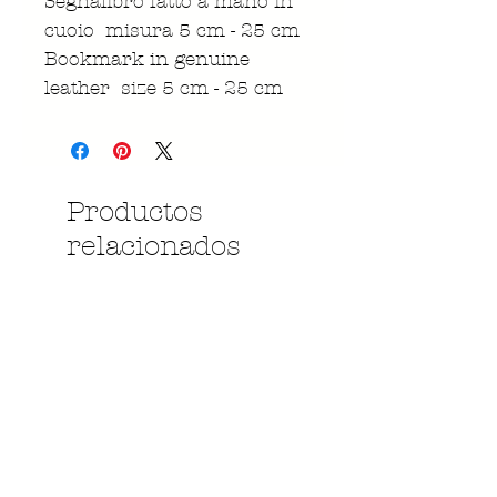
Segnalibro fatto a mano in
cuoio misura 5 cm - 25 cm
Bookmark in genuine
leather size 5 cm - 25 cm
Productos
relacionados